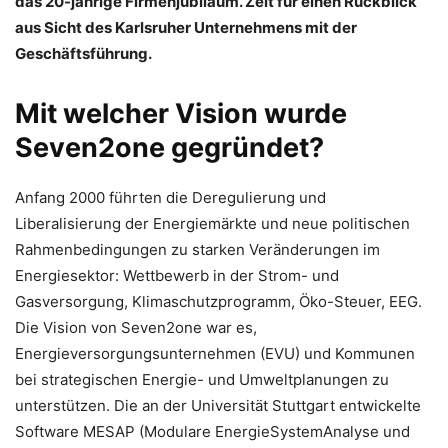
das 20-jährige Firmenjubiläum. Zeit für einen Rückblick
aus Sicht des Karlsruher Unternehmens mit der
Geschäftsführung.
Mit welcher Vision wurde
Seven2one gegründet?
Anfang 2000 führten die Deregulierung und
Liberalisierung der Energiemärkte und neue politischen
Rahmenbedingungen zu starken Veränderungen im
Energiesektor: Wettbewerb in der Strom- und
Gasversorgung, Klimaschutzprogramm, Öko-Steuer, EEG.
Die Vision von Seven2one war es,
Energieversorgungsunternehmen (EVU) und Kommunen
bei strategischen Energie- und Umweltplanungen zu
unterstützen. Die an der Universität Stuttgart entwickelte
Software MESAP (Modulare EnergieSystemAnalyse und