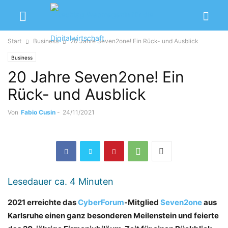
Start
Business
20 Jahre Seven2one! Ein Rück- und Ausblick
Business
20 Jahre Seven2one! Ein
Rück- und Ausblick
Von
Fabio Cusin
-
24/11/2021
Lesedauer ca.
4
Minuten
2021 erreichte das
CyberForum
-Mitglied
Seven2one
aus
Karlsruhe einen ganz besonderen Meilenstein und feierte