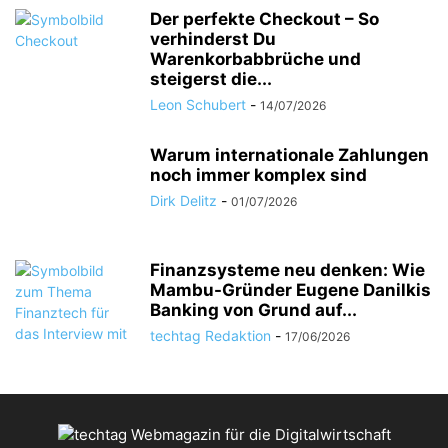
Der perfekte Checkout – So
verhinderst Du
Warenkorbabbrüche und
steigerst die...
Leon Schubert
-
14/07/2026
Warum internationale Zahlungen
noch immer komplex sind
Dirk Delitz
-
01/07/2026
Finanzsysteme neu denken: Wie
Mambu-Gründer Eugene Danilkis
Banking von Grund auf...
techtag Redaktion
-
17/06/2026