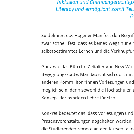
Inklusion und Chancengerechtig
Literacy und ermöglicht somit Tei
G
So definiert das Hagener Manifest den Begri
zwar schnell fest, dass es keines Wegs nur e
selbstbestimmtes Lernen und die Verknüpfun
Ganz wie das Büro im Zeitalter von New Work
Begegnungsstätte. Man tauscht sich dort mi
anderen Kommiliton*innen Vorlesungen und 
möglich sein, denn sowohl die Hochschulen
Konzept der hybriden Lehre für sich.
Konkret bedeutet das, dass Vorlesungen und
Präsenzveranstaltungen abgehalten werden, 
die Studierenden remote an den Kursen teil