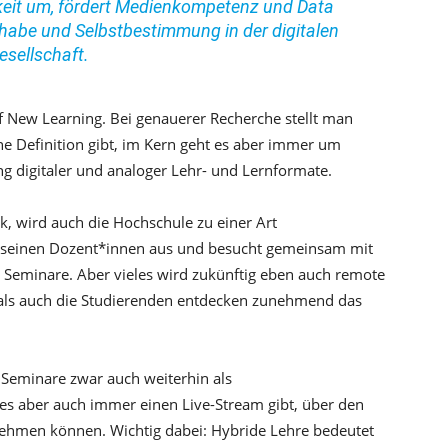
keit um, fördert Medienkompetenz und Data
lhabe und Selbstbestimmung in der digitalen
esellschaft.
ff New Learning. Bei genauerer Recherche stellt man
ine Definition gibt, im Kern geht es aber immer um
g digitaler und analoger Lehr- und Lernformate.
, wird auch die Hochschule zu einer Art
t seinen Dozent*innen aus und besucht gemeinsam mit
Seminare. Aber vieles wird zukünftig eben auch remote
 als auch die Studierenden entdecken zunehmend das
 Seminare zwar auch weiterhin als
es aber auch immer einen Live-Stream gibt, über den
nehmen können. Wichtig dabei: Hybride Lehre bedeutet