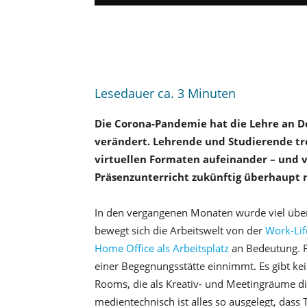
Lesedauer ca.
3
Minuten
Die Corona-Pandemie hat die Lehre an D
verändert. Lehrende und Studierende tr
virtuellen Formaten aufeinander – und vie
Präsenzunterricht zukünftig überhaupt n
In den vergangenen Monaten wurde viel üb
bewegt sich die Arbeitswelt von der
Work-Lif
Home Office als Arbeitsplatz
an Bedeutung. 
einer Begegnungsstätte einnimmt. Es gibt kei
Rooms, die als Kreativ- und Meetingräume die
medientechnisch ist alles so ausgelegt, da