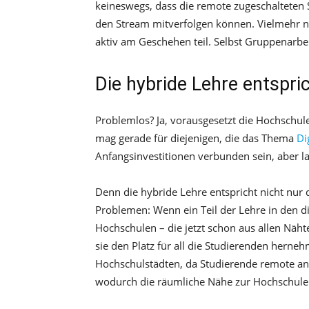
keineswegs, dass die remote zugeschalteten 
den Stream mitverfolgen können. Vielmehr n
aktiv am Geschehen teil. Selbst Gruppenarbe
Die hybride Lehre entspri
Problemlos? Ja, vorausgesetzt die Hochschul
mag gerade für diejenigen, die das Thema
Di
Anfangsinvestitionen verbunden sein, aber la
Denn die hybride Lehre entspricht nicht nur 
Problemen: Wenn ein Teil der Lehre in den di
Hochschulen – die jetzt schon aus allen Nä
sie den Platz für all die Studierenden herne
Hochschulstädten, da Studierende remote a
wodurch die räumliche Nähe zur Hochschule 