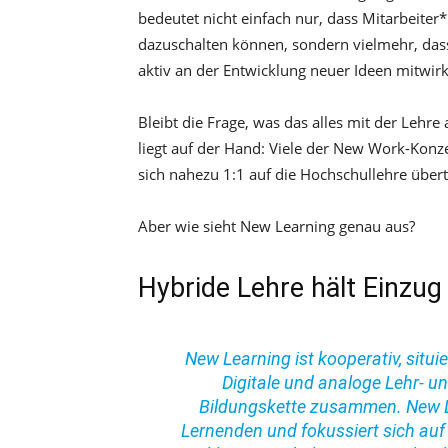
bedeutet nicht einfach nur, dass Mitarbeite
dazuschalten können, sondern vielmehr, dass
aktiv an der Entwicklung neuer Ideen mitwir
Bleibt die Frage, was das alles mit der Lehr
liegt auf der Hand: Viele der New Work-Konze
sich nahezu 1:1 auf die Hochschullehre über
Aber wie sieht New Learning genau aus?
Hybride Lehre hält Einzu
New Learning ist kooperativ, situi
Digitale und analoge Lehr- u
Bildungskette zusammen. New Le
Lernenden und fokussiert sich auf 