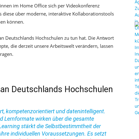
r*innen im Home Office sich per Videokonferenz
 diese über moderne, interaktive Kollaborationstools
ken können.
e an Deutschlands Hochschulen zu tun hat. Die Antwort
pte, die derzeit unsere Arbeitswelt verändern, lassen
tragen.
g an Deutschlands Hochschulen
ert, kompetenzorientiert und datenintelligent.
nd Lernformate wirken über die gesamte
arning stärkt die Selbstbestimmtheit der
ihre individuellen Voraussetzungen. Es setzt