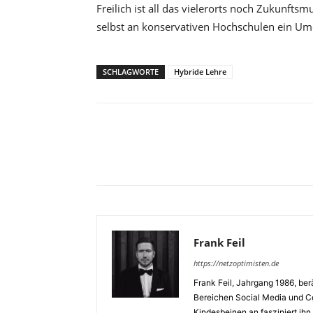
Freilich ist all das vielerorts noch Zukunft
selbst an konservativen Hochschulen ein Um
SCHLAGWORTE
Hybride Lehre
Frank Feil
https://netzoptimisten.de
Frank Feil, Jahrgang 1986, be
Bereichen Social Media und Cor
Kindesbeinen an fasziniert ihn 