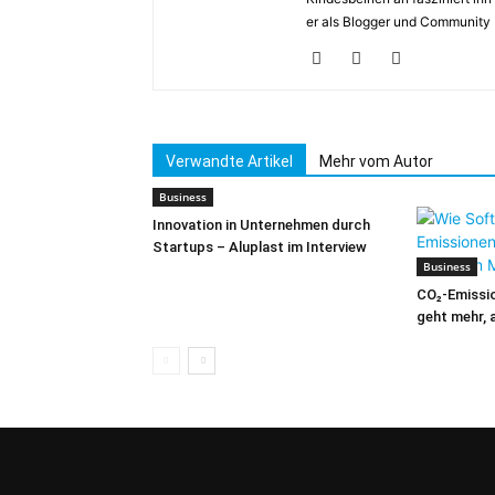
er als Blogger und Community
Verwandte Artikel
Mehr vom Autor
Business
Innovation in Unternehmen durch
Startups – Aluplast im Interview
Business
CO₂-Emissio
geht mehr, 