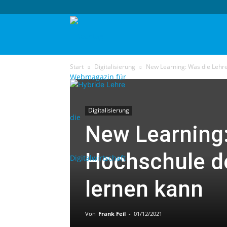
techtag
Start
Digitalisierung
New Learning: Was die Lehre
Digitalisierung
New Learning:
Hochschule d
lernen kann
Von
Frank Feil
-
01/12/2021