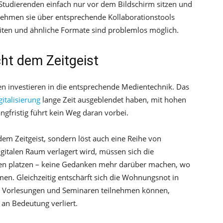
Studierenden einfach nur vor dem Bildschirm sitzen und
ehmen sie über entsprechende Kollaborationstools
iten und ähnliche Formate sind problemlos möglich.
cht dem Zeitgeist
en investieren in die entsprechende Medientechnik. Das
gitalisierung
lange Zeit ausgeblendet haben, mit hohen
ngfristig führt kein Weg daran vorbei.
dem Zeitgeist, sondern löst auch eine Reihe von
gitalen Raum verlagert wird, müssen sich die
hten platzen – keine Gedanken mehr darüber machen, wo
hmen. Gleichzeitig entschärft sich die Wohnungsnot in
n Vorlesungen und Seminaren teilnehmen können,
an Bedeutung verliert.