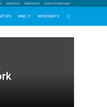
en
Impressum
Datenschutz
Cookie Einstellungen
ARTUPS
MIND_IT
WISSENSBITS
ork