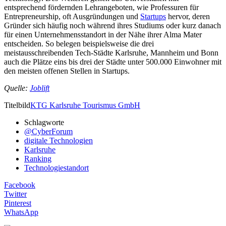
entsprechend fördernden Lehrangeboten, wie Professuren für
Entrepreneurship, oft Ausgründungen und
Startups
hervor, deren
Gründer sich häufig noch während ihres Studiums oder kurz danach
für einen Unternehmensstandort in der Nähe ihrer Alma Mater
entscheiden. So belegen beispielsweise die drei
meistausschreibenden Tech-Städte Karlsruhe, Mannheim und Bonn
auch die Plätze eins bis drei der Städte unter 500.000 Einwohner mit
den meisten offenen Stellen in Startups.
Quelle:
Joblift
Titelbild
KTG Karlsruhe Tourismus GmbH
Schlagworte
@CyberForum
digitale Technologien
Karlsruhe
Ranking
Technologiestandort
Facebook
Twitter
Pinterest
WhatsApp