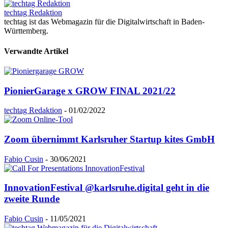
techtag Redaktion
techtag ist das Webmagazin für die Digitalwirtschaft in Baden-
Württemberg.
Verwandte Artikel
PionierGarage x GROW FINAL 2021/22
techtag Redaktion
-
01/02/2022
Zoom übernimmt Karlsruher Startup kites GmbH
Fabio Cusin
-
30/06/2021
InnovationFestival @karlsruhe.digital geht in die
zweite Runde
Fabio Cusin
-
11/05/2021