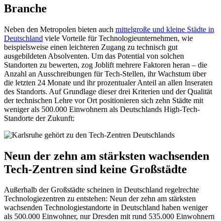
Branche
Neben den Metropolen bieten auch
mittelgroße und kleine Städte in
Deutschland
viele Vorteile für Technologieunternehmen, wie
beispielsweise einen leichteren Zugang zu technisch gut
ausgebildeten Absolventen. Um das Potential von solchen
Standorten zu bewerten, zog Joblift mehrere Faktoren heran – die
Anzahl an Ausschreibungen für Tech-Stellen, ihr Wachstum über
die letzten 24 Monate und ihr prozentualer Anteil an allen Inseraten
des Standorts. Auf Grundlage dieser drei Kriterien und der Qualität
der technischen Lehre vor Ort positionieren sich zehn Städte mit
weniger als 500.000 Einwohnern als Deutschlands High-Tech-
Standorte der Zukunft:
Neun der zehn am stärksten wachsenden
Tech-Zentren sind keine Großstädte
Außerhalb der Großstädte scheinen in Deutschland regelrechte
Technologiezentren zu entstehen: Neun der zehn am stärksten
wachsenden Technologiestandorte in Deutschland haben weniger
als 500.000 Einwohner, nur Dresden mit rund 535.000 Einwohnern