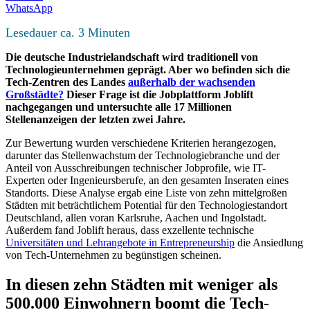
WhatsApp
Lesedauer ca.
3
Minuten
Die deutsche Industrielandschaft wird traditionell von
Technologieunternehmen geprägt. Aber wo befinden sich die
Tech-Zentren des Landes
außerhalb der wachsenden
Großstädte?
Dieser Frage ist die Jobplattform Joblift
nachgegangen und untersuchte alle 17 Millionen
Stellenanzeigen der letzten zwei Jahre.
Zur Bewertung wurden verschiedene Kriterien herangezogen,
darunter das Stellenwachstum der Technologiebranche und der
Anteil von Ausschreibungen technischer Jobprofile, wie IT-
Experten oder Ingenieursberufe, an den gesamten Inseraten eines
Standorts. Diese Analyse ergab eine Liste von zehn mittelgroßen
Städten mit beträchtlichem Potential für den Technologiestandort
Deutschland, allen voran Karlsruhe, Aachen und Ingolstadt.
Außerdem fand Joblift heraus, dass exzellente technische
Universitäten und Lehrangebote in Entrepreneurship
die Ansiedlung
von Tech-Unternehmen zu begünstigen scheinen.
In diesen zehn Städten mit weniger als
500.000 Einwohnern boomt die Tech-