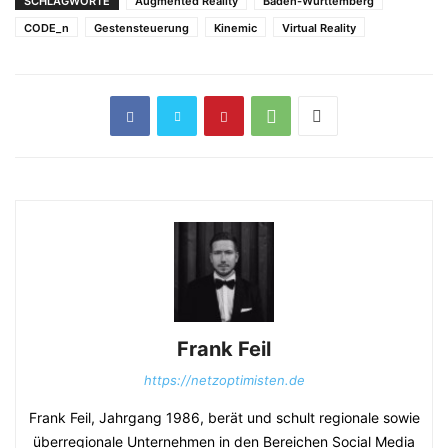
SCHLAGWORTE
Augmented Reality
Baden-Württemberg
CODE_n
Gestensteuerung
Kinemic
Virtual Reality
Frank Feil
https://netzoptimisten.de
Frank Feil, Jahrgang 1986, berät und schult regionale sowie
überregionale Unternehmen in den Bereichen Social Media