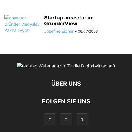
Startup onsector im
GründerView
Josefine Eidner
-
09/07/2026
ÜBER UNS
FOLGEN SIE UNS