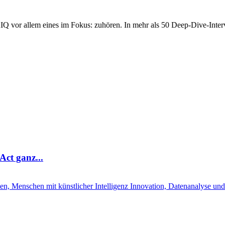
Q vor allem eines im Fokus: zuhören. In mehr als 50 Deep-Dive-Interv
ct ganz...