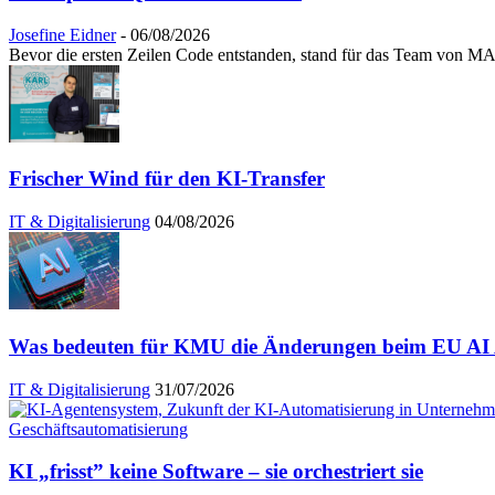
Josefine Eidner
-
06/08/2026
Bevor die ersten Zeilen Code entstanden, stand für das Team von MAI
Frischer Wind für den KI-Transfer
IT & Digitalisierung
04/08/2026
Was bedeuten für KMU die Änderungen beim EU AI A
IT & Digitalisierung
31/07/2026
KI „frisst” keine Software – sie orchestriert sie