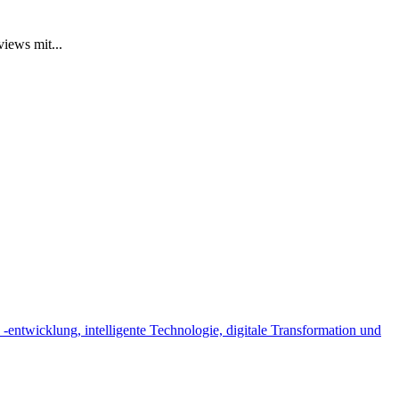
iews mit...