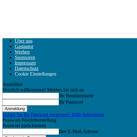
Über uns
Gastautor
Werben
Sponsoren
Impressum
Datenschutz
Cookie Einstellungen
Anmelden
Herzlich willkommen! Melden Sie sich an
Ihr Benutzername
Ihr Passwort
Haben Sie Ihr Passwort vergessen? Hilfe bekommen
Passwort-Wiederherstellung
Passwort zurücksetzen
Ihre E-Mail-Adresse