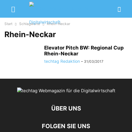
Start
Schlagworte
Rhein-Neckar
Rhein-Neckar
Elevator Pitch BW: Regional Cup
Rhein-Neckar
techtag Redaktion
-
31/03/2017
ÜBER UNS
FOLGEN SIE UNS