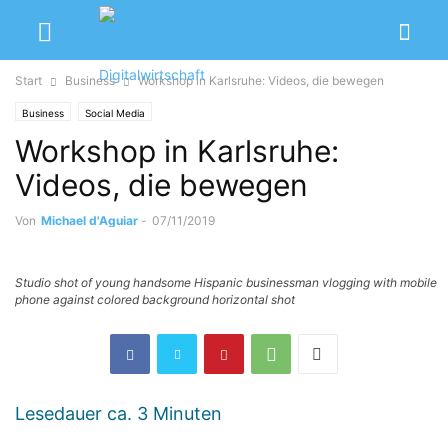
Start
Business
Workshop in Karlsruhe: Videos, die bewegen
Business
Social Media
Workshop in Karlsruhe:
Videos, die bewegen
Von
Michael d'Aguiar
-
07/11/2019
Studio shot of young handsome Hispanic businessman vlogging with mobile
phone against colored background horizontal shot
Lesedauer ca.
3
Minuten