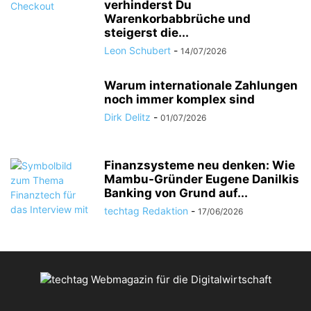
verhinderst Du
Warenkorbabbrüche und
steigerst die...
Leon Schubert
-
14/07/2026
Warum internationale Zahlungen
noch immer komplex sind
Dirk Delitz
-
01/07/2026
Finanzsysteme neu denken: Wie
Mambu-Gründer Eugene Danilkis
Banking von Grund auf...
techtag Redaktion
-
17/06/2026