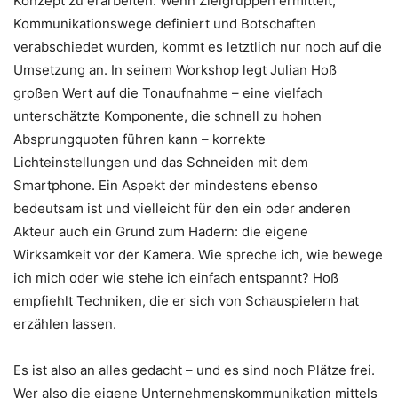
Konzept zu erarbeiten. Wenn Zielgruppen ermittelt,
Kommunikationswege definiert und Botschaften
verabschiedet wurden, kommt es letztlich nur noch auf die
Umsetzung an. In seinem Workshop legt Julian Hoß
großen Wert auf die Tonaufnahme – eine vielfach
unterschätzte Komponente, die schnell zu hohen
Absprungquoten führen kann – korrekte
Lichteinstellungen und das Schneiden mit dem
Smartphone. Ein Aspekt der mindestens ebenso
bedeutsam ist und vielleicht für den ein oder anderen
Akteur auch ein Grund zum Hadern: die eigene
Wirksamkeit vor der Kamera. Wie spreche ich, wie bewege
ich mich oder wie stehe ich einfach entspannt? Hoß
empfiehlt Techniken, die er sich von Schauspielern hat
erzählen lassen.
Es ist also an alles gedacht – und es sind noch Plätze frei.
Wer also die eigene Unternehmenskommunikation mittels