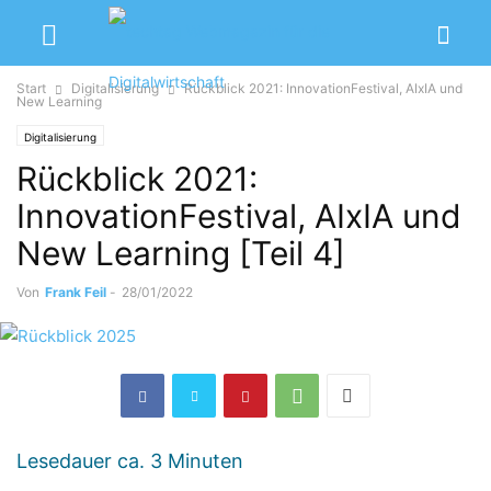
Start
Digitalisierung
Rückblick 2021: InnovationFestival, AIxIA und
New Learning
Digitalisierung
Rückblick 2021:
InnovationFestival, AIxIA und
New Learning [Teil 4]
Von
Frank Feil
-
28/01/2022
Lesedauer ca.
3
Minuten