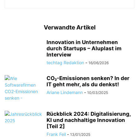
Verwandte Artikel
Innovation in Unternehmen
durch Startups – Aluplast im
Interview
techtag Redaktion
-
16/06/2026
CO₂-Emissionen senken? In der
IT geht mehr, als du denkst!
Ariane Lindemann
-
10/03/2025
Rückblick 2024: Digitalisierung,
KI und nachhaltige Innovation
[Teil 2]
Frank Feil
-
13/01/2025