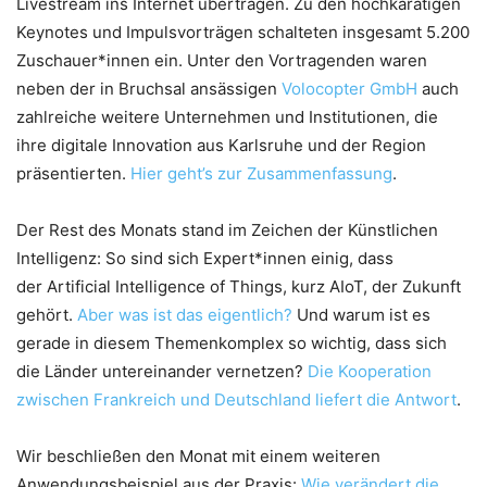
Livestream ins Internet übertragen. Zu den hochkarätigen
Keynotes und Impulsvorträgen schalteten insgesamt 5.200
Zuschauer*innen ein. Unter den Vortragenden waren
neben der in Bruchsal ansässigen
Volocopter GmbH
auch
zahlreiche weitere Unternehmen und Institutionen, die
ihre digitale Innovation aus Karlsruhe und der Region
präsentierten.
Hier geht’s zur Zusammenfassung
.
Der Rest des Monats stand im Zeichen der Künstlichen
Intelligenz: So sind sich Expert*innen einig, dass
der Artificial Intelligence of Things, kurz AIoT, der Zukunft
gehört.
Aber was ist das eigentlich?
Und warum ist es
gerade in diesem Themenkomplex so wichtig, dass sich
die Länder untereinander vernetzen?
Die Kooperation
zwischen Frankreich und Deutschland liefert die Antwort
.
Wir beschließen den Monat mit einem weiteren
Anwendungsbeispiel aus der Praxis:
Wie verändert die