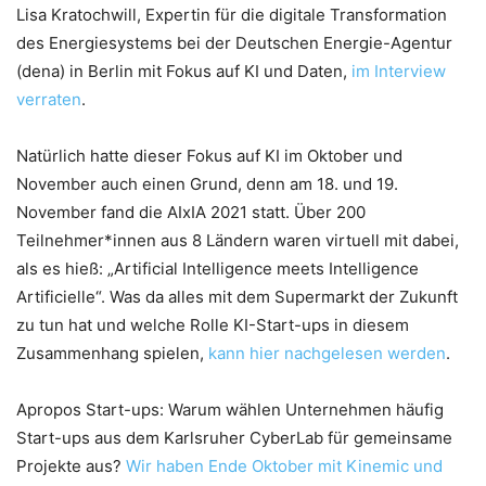
Lisa Kratochwill, Expertin für die digitale Transformation
des Energiesystems bei der Deutschen Energie-Agentur
(dena) in Berlin mit Fokus auf KI und Daten,
im Interview
verraten
.
Natürlich hatte dieser Fokus auf KI im Oktober und
November auch einen Grund, denn am 18. und 19.
November fand die AIxIA 2021 statt. Über 200
Teilnehmer*innen aus 8 Ländern waren virtuell mit dabei,
als es hieß: „Artificial Intelligence meets Intelligence
Artificielle“. Was da alles mit dem Supermarkt der Zukunft
zu tun hat und welche Rolle KI-Start-ups in diesem
Zusammenhang spielen,
kann hier nachgelesen werden
.
Apropos Start-ups: Warum wählen Unternehmen häufig
Start-ups aus dem Karlsruher CyberLab für gemeinsame
Projekte aus?
Wir haben Ende Oktober mit Kinemic und