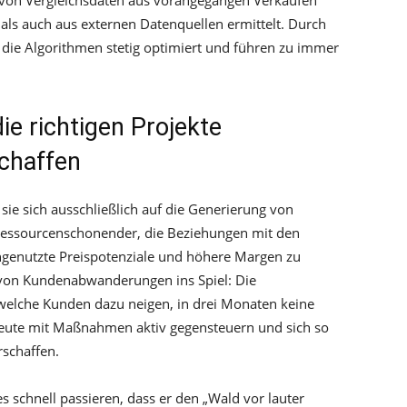
 von Vergleichsdaten aus vorangegangen Verkäufen
ls auch aus externen Datenquellen ermittelt. Durch
die Algorithmen stetig optimiert und führen zu immer
ie richtigen Projekte
chaffen
ie sich ausschließlich auf die Generierung von
l ressourcenschonender, die Beziehungen mit den
ngenutzte Preispotenziale und höhere Margen zu
von Kundenabwanderungen ins Spiel: Die
welche Kunden dazu neigen, in drei Monaten keine
eute mit Maßnahmen aktiv gegensteuern und sich so
schaffen.
es schnell passieren, dass er den „Wald vor lauter