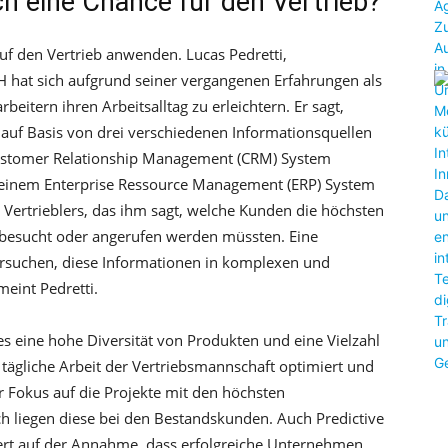
ch eine Chance für den Vertrieb?
uf den Vertrieb anwenden. Lucas Pedretti,
 hat sich aufgrund seiner vergangenen Erfahrungen als
rbeitern ihren Arbeitsalltag zu erleichtern. Er sagt,
auf Basis von drei verschiedenen Informationsquellen
Customer Relationship Management (CRM) System
n einem Enterprise Ressource Management (ERP) System
Vertrieblers, das ihm sagt, welche Kunden die höchsten
 besucht oder angerufen werden müssten. Eine
rsuchen, diese Informationen in komplexen und
eint Pedretti.
 eine hohe Diversität von Produkten und eine Vielzahl
 tägliche Arbeit der Vertriebsmannschaft optimiert und
 Fokus auf die Projekte mit den höchsten
h liegen diese bei den Bestandskunden. Auch Predictive
ert auf der Annahme, dass erfolgreiche Unternehmen