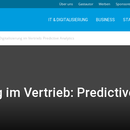
Über uns
Gastautor
Werben
Sponsor
IT & DIGITALISIERUNG
BUSINESS
ST
Digitalisierung im Vertrieb: Predictive Analytics
g im Vertrieb: Predictiv