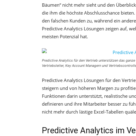
Bäumen“ nicht mehr sieht und den Überblick v
die ihm die höchste Abschlusschance bieten.
den falschen Kunden zu, während ein anderer 
Predictive Analytics Lösungen zeigen auf, wel
meisten Potenzial hat.
Predictive Analytics für den Vertrieb unterstützen das ganz
Vertriebsleiter, Key Account Managern und Vertriebscontroll
Predictive Analytics Lösungen für den Vertri
steigern und von höheren Margen zu profiti
Funktionen darin unterstützt, realistische u
definieren und ihre Mitarbeiter besser zu fü
nicht mehr durch lästige Excel-Tabellen quä
Predictive Analytics im 