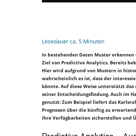
Lesedauer ca.
5
Minuten
In bestehenden Daten Muster erkennen un
Ziel von Predictive Analytics. Bereits b
Hier wird aufgrund von Mustern in histo
wahrscheinlich es ist, dass der interess
könnte. Auf diese Weise unterstützt das
seiner Entscheidungsfindung. Auch im H
genutzt: Zum Beispiel liefert das Karl
Prognosen über die künftig zu erwarte
ihre Verfügbarkeiten sicherstellen und