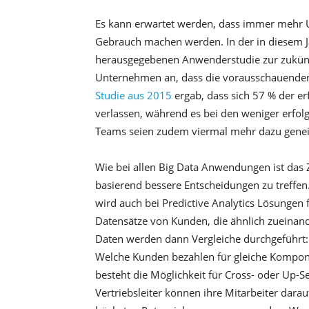
Es kann erwartet werden, dass immer mehr U
Gebrauch machen werden. In der in diesem J
herausgegebenen Anwenderstudie zur zukün
Unternehmen an, dass die vorausschauenden 
Studie aus 2015
ergab, dass sich 57 % der er
verlassen, während es bei den weniger erfol
Teams seien zudem viermal mehr dazu geneigt
Wie bei allen Big Data Anwendungen ist das
basierend bessere Entscheidungen zu treffen
wird auch bei Predictive Analytics Lösungen
Datensätze von Kunden, die ähnlich zueinande
Daten werden dann Vergleiche durchgeführt:
Welche Kunden bezahlen für gleiche Kompone
besteht die Möglichkeit für Cross- oder Up-S
Vertriebsleiter können ihre Mitarbeiter dara