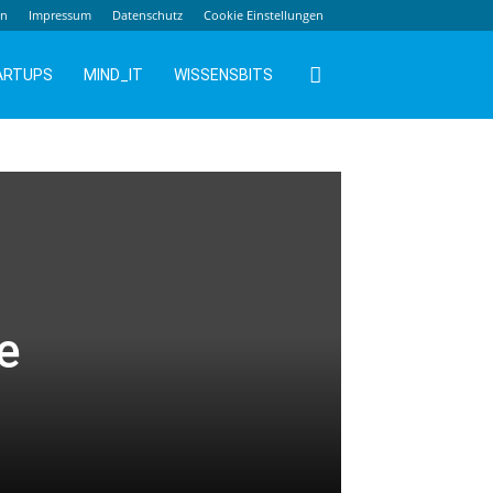
en
Impressum
Datenschutz
Cookie Einstellungen
ARTUPS
MIND_IT
WISSENSBITS
e