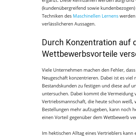
ergänzt. Diese Kennzahlen werden aufgrund
(kundenübergreifend sowie kundenbezogen) a
Techniken des
Maschinellen Lernens
werden 
verlässlicheren Aussagen.
Durch Konzentration auf d
Wettbewerbsvorteile vers
Viele Unternehmen machen den Fehler, dass s
Neugeschäft konzentrieren. Dabei ist es vie
Bestandskunden zu festigen und diese auf u
untersuchen. Dabei kommt die Vermeidung 
Vertriebsmannschaft, die heute schon weiß, 
Bestellungen mehr aufzugeben, kann noch h
einen Vorteil gegenüber dem Wettbewerb ver
Im hektischen Alltag eines Vertrieblers kann 