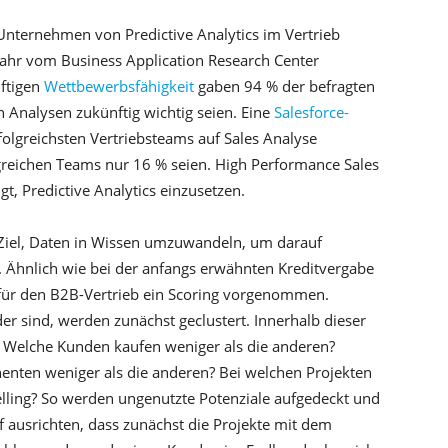
nternehmen von Predictive Analytics im Vertrieb
ahr vom Business Application Research Center
ftigen
Wettbewerbsfähigkeit
gaben 94 % der befragten
Analysen zukünftig wichtig seien. Eine
Salesforce-
folgreichsten Vertriebsteams auf Sales Analyse
greichen Teams nur 16 % seien. High Performance Sales
, Predictive Analytics einzusetzen.
 Ziel, Daten in Wissen umzuwandeln, um darauf
. Ähnlich wie bei der anfangs erwähnten Kreditvergabe
 für den B2B-Vertrieb ein Scoring vorgenommen.
r sind, werden zunächst geclustert. Innerhalb dieser
 Welche Kunden kaufen weniger als die anderen?
nten weniger als die anderen? Bei welchen Projekten
elling? So werden ungenutzte Potenziale aufgedeckt und
uf ausrichten, dass zunächst die Projekte mit dem