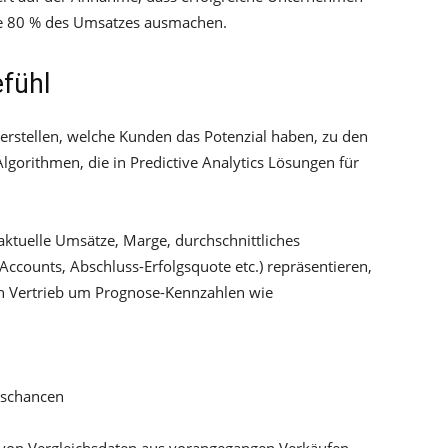
die 80 % des Umsatzes ausmachen.
fühl
erstellen, welche Kunden das Potenzial haben, zu den
lgorithmen, die in Predictive Analytics Lösungen für
aktuelle Umsätze, Marge, durchschnittliches
ccounts, Abschluss-Erfolgsquote etc.) repräsentieren,
en Vertrieb um Prognose-Kennzahlen wie
sschancen