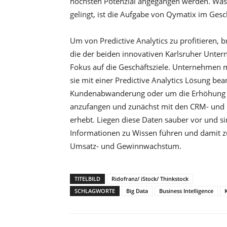
höchsten Potenzial angegangen werden. Wa
gelingt, ist die Aufgabe von Qymatix im Ges
Um von Predictive Analytics zu profitieren, 
die der beiden innovativen Karlsruher Unter
Fokus auf die Geschäftsziele. Unternehmen 
sie mit einer Predictive Analytics Lösung b
Kundenabwanderung oder um die Erhöhung der
anzufangen und zunächst mit den CRM- und E
erhebt. Liegen diese Daten sauber vor und si
Informationen zu Wissen führen und damit z
Umsatz- und Gewinnwachstum.
TITELBILD
Ridofranz/ iStock/ Thinkstock
SCHLAGWORTE
Big Data
Business Intelligence