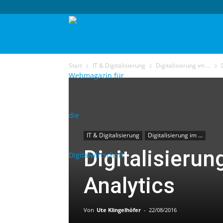
techtag
Start
IT & Digitalisierung
Digitalisierung im ...
IT & Digitalisierung
Digitalisierung im ...
Digitalisierun
Analytics
Von
Ute Klingelhöfer
-
22/08/2016