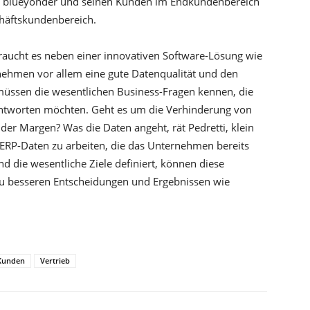
s blueyonder und seinen Kunden im Endkundenbereich
chäftskundenbereich.
braucht es neben einer innovativen Software-Lösung wie
nehmen vor allem eine gute Datenqualität und den
müssen die wesentlichen Business-Fragen kennen, die
eantworten möchten. Geht es um die Verhinderung von
 Margen? Was die Daten angeht, rät Pedretti, klein
RP-Daten zu arbeiten, die das Unternehmen bereits
nd die wesentliche Ziele definiert, können diese
u besseren Entscheidungen und Ergebnissen wie
Kunden
Vertrieb