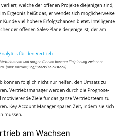
erliert, welche der offenen Projekte diejenigen sind,
 Im Ergebnis heißt das, er wendet sich möglicherweise
Kunde viel höhere Erfolgschancen bietet. Intelligente
cher der offenen Sales-Pläne derjenige ist, der am
e Vertriebsteam und sorgen für eine bessere Zielplanung zwischen
ern. (Bild: michaeljung/iStock/Thinkstock)
eb können folglich nicht nur helfen, den Umsatz zu
eren. Vertriebsmanager werden durch die Prognose-
nd motivierende Ziele für das ganze Vertriebsteam zu
hren. Key Account Manager sparen Zeit, indem sie sich
len müssen.
Vertrieb am Wachsen