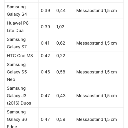
Samsung
0,39
0,44
Messabstand 1,5 cm
Galaxy S4
Huawei P8
0,39
1,02
Lite Dual
Samsung
0,41
0,62
Messabstand 1,5 cm
Galaxy S7
HTC One M8
0,42
0,22
Samsung
Galaxy S5
0,46
0,58
Messabstand 1,5 cm
Neo
Samsung
Galaxy J3
0,47
0,43
Messabstand 1,5 cm
(2016) Duos
Samsung
Galaxy S6
0,47
0,59
Messabstand 1,5 cm
Edge