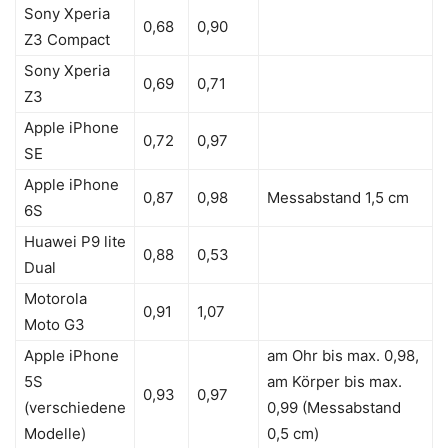
Sony Xperia
0,68
0,90
Z3 Compact
Sony Xperia
0,69
0,71
Z3
Apple iPhone
0,72
0,97
SE
Apple iPhone
0,87
0,98
Messabstand 1,5 cm
6S
Huawei P9 lite
0,88
0,53
Dual
Motorola
0,91
1,07
Moto G3
Apple iPhone
am Ohr bis max. 0,98,
5S
am Körper bis max.
0,93
0,97
(verschiedene
0,99 (Messabstand
Modelle)
0,5 cm)