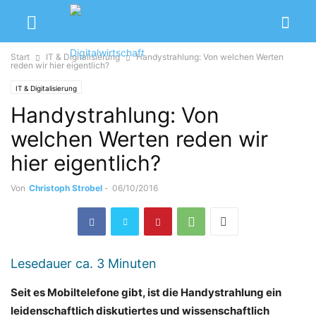
Start
IT & Digitalisierung
Handystrahlung: Von welchen Werten
reden wir hier eigentlich?
IT & Digitalisierung
Handystrahlung: Von
welchen Werten reden wir
hier eigentlich?
Von
Christoph Strobel
-
06/10/2016
Lesedauer ca.
3
Minuten
Seit es Mobiltelefone gibt, ist die Handystrahlung ein
leidenschaftlich diskutiertes und wissenschaftlich