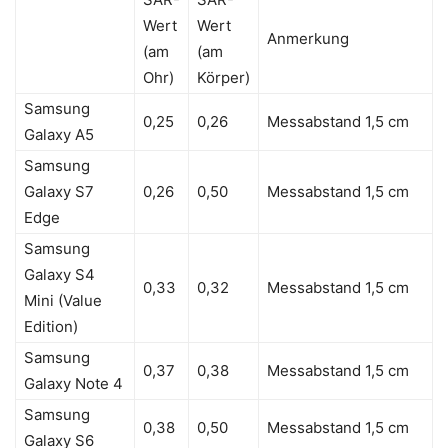
Wert
Wert
Anmerkung
(am
(am
Ohr)
Körper)
Samsung
0,25
0,26
Messabstand 1,5 cm
Galaxy A5
Samsung
Galaxy S7
0,26
0,50
Messabstand 1,5 cm
Edge
Samsung
Galaxy S4
0,33
0,32
Messabstand 1,5 cm
Mini (Value
Edition)
Samsung
0,37
0,38
Messabstand 1,5 cm
Galaxy Note 4
Samsung
0,38
0,50
Messabstand 1,5 cm
Galaxy S6