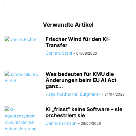
Verwandte Artikel
Frischer Wind für den KI-
Transfer
Corinna Stahl
-
04/08/2026
Was bedeuten für KMU die
Änderungen beim EU AI Act
ganz...
Katja (Katharina) Burgmaier
-
31/07/2026
KI „frisst” keine Software – sie
orchestriert sie
Daniel Fallmann
-
29/07/2026