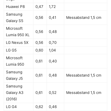
Huawei P8
0,47
1,72
Samsung
0,56
0,41
Messabstand 1,5 cm
Galaxy S5
Microsoft
0,56
0,48
Lumia 950 XL
LG Nexus 5X
0,56
0,70
LG G5
0,60
1,04
Microsoft
0,61
0,40
Lumia 950
Samsung
0,61
0,48
Messabstand 1,5 cm
Galaxy J5
Samsung
Galaxy A3
0,61
0,52
Messabstand 1,5 cm
(2016)
LG G4
0,62
0,46