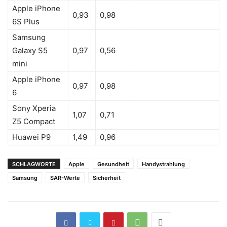
Apple iPhone
0,93
0,98
6S Plus
Samsung
Galaxy S5
0,97
0,56
mini
Apple iPhone
0,97
0,98
6
Sony Xperia
1,07
0,71
Z5 Compact
Huawei P9
1,49
0,96
SCHLAGWORTE
Apple
Gesundheit
Handystrahlung
Samsung
SAR-Werte
Sicherheit