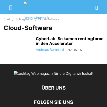
Start
Schlagworte
Cloud-Software
Cloud-Software
CyberLab: So kamen rentingforce
in den Accelerator
Andreas Bernhard
-
25/01/2017
ÜBER UNS
FOLGEN SIE UNS