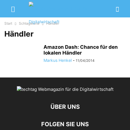
Start
Schlagworte
Händler
Händler
Amazon Dash: Chance für den
lokalen Händler
Markus Henkel
-
11/04/2014
ÜBER UNS
FOLGEN SIE UNS