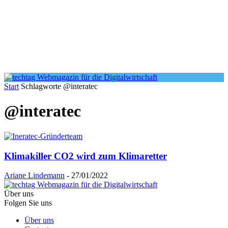
Start
Schlagworte
@interatec
@interatec
Klimakiller CO2 wird zum Klimaretter
Ariane Lindemann
-
27/01/2022
Über uns
Folgen Sie uns
Über uns