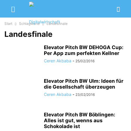
Start
Schlagworte
Landesfinale
Landesfinale
Elevator Pitch BW DEHOGA Cup:
Per App zum perfekten Kellner
Ceren Akbaba
-
25/02/2016
Elevator Pitch BW Ulm: Ideen für
die Gesellschaft überzeugen
Ceren Akbaba
-
23/02/2016
Elevator Pitch BW Böblingen:
Alles ist gut, wenns aus
Schokolade ist