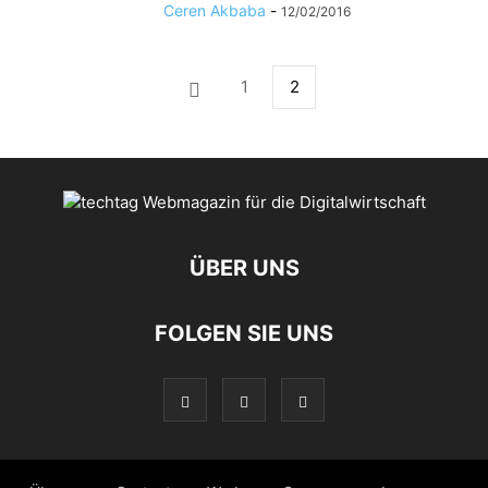
Ceren Akbaba
-
12/02/2016
1
2
ÜBER UNS
FOLGEN SIE UNS