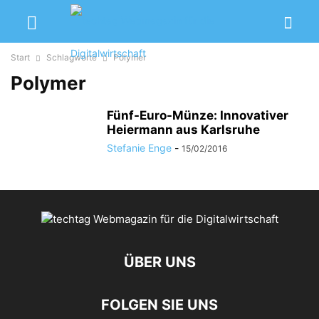
Start
Schlagworte
Polymer
Polymer
Fünf-Euro-Münze: Innovativer
Heiermann aus Karlsruhe
Stefanie Enge
-
15/02/2016
ÜBER UNS
FOLGEN SIE UNS