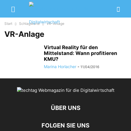
Start
Schlagworte
VR-Anlage
VR-Anlage
Virtual Reality für den
Mittelstand: Wann profitieren
KMU?
Marina Horlacher
-
11/04/2016
ÜBER UNS
FOLGEN SIE UNS