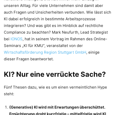
unseren Alltag. Für viele Unternehmen sind damit aber
auch Fragen und Unsicherheiten verbunden. Wie lässt sich
KI dabei erfolgreich in bestimmte Arbeitsprozesse
integrieren? Und was gibt es im Hinblick auf rechtliche
Compliance zu beachten? Mark Neufurth, Lead Strategist
bei
IONOS
, hat in seinem Vortrag im Rahmen des Online-
Seminars „KI für KMU“, veranstaltet von der
Wirtschaftsförderung Region Stuttgart GmbH
, einige
dieser Fragen beantwortet.
KI? Nur eine verrückte Sache?
Fünf Thesen dazu, wie es um einen vermeintlichen Hype
steht:
(Generative) KI wird mit Erwartungen überschüttet.
Ernüchterung droht kurzfristig – mittelfristig wird KI