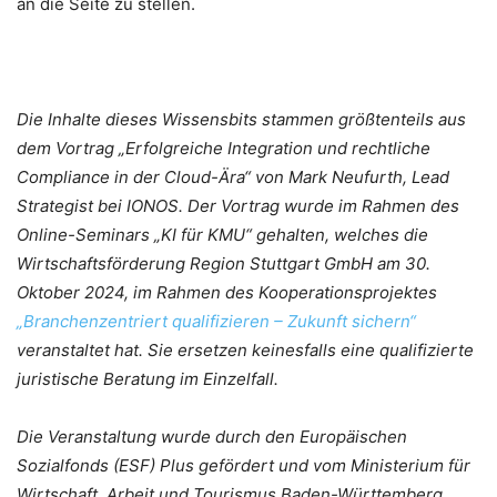
an die Seite zu stellen.
Die Inhalte dieses Wissensbits stammen größtenteils aus
dem Vortrag „Erfolgreiche Integration und rechtliche
Compliance in der Cloud-Ära“ von Mark Neufurth, Lead
Strategist bei IONOS. Der Vortrag wurde im Rahmen des
Online-Seminars „KI für KMU“ gehalten, welches die
Wirtschaftsförderung Region Stuttgart GmbH am 30.
Oktober 2024, im Rahmen des Kooperationsprojektes
„Branchenzentriert qualifizieren – Zukunft sichern“
veranstaltet hat.
Sie ersetzen keinesfalls eine qualifizierte
juristische Beratung im Einzelfall.
Die Veranstaltung wurde durch den Europäischen
Sozialfonds (ESF) Plus gefördert und vom Ministerium für
Wirtschaft, Arbeit und Tourismus Baden-Württemberg