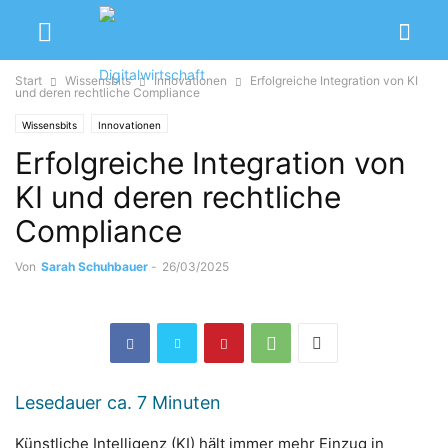
Start
Wissensbits
Innovationen
Erfolgreiche Integration von KI
und deren rechtliche Compliance
Wissensbits
Innovationen
Erfolgreiche Integration von
KI und deren rechtliche
Compliance
Von
Sarah Schuhbauer
-
26/03/2025
Lesedauer ca.
7
Minuten
Künstliche Intelligenz (KI) hält immer mehr Einzug in