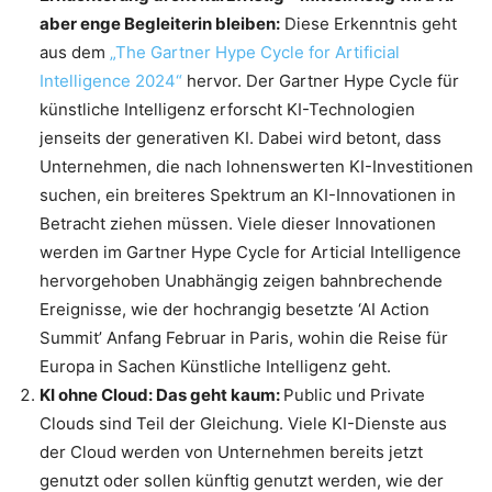
aber enge Begleiterin bleiben:
Diese Erkenntnis geht
aus dem
„The Gartner Hype Cycle for Artificial
Intelligence 2024“
hervor. Der Gartner Hype Cycle für
künstliche Intelligenz erforscht KI-Technologien
jenseits der generativen KI. Dabei wird betont, dass
Unternehmen, die nach lohnenswerten KI-Investitionen
suchen, ein breiteres Spektrum an KI-Innovationen in
Betracht ziehen müssen. Viele dieser Innovationen
werden im Gartner Hype Cycle for Articial Intelligence
hervorgehoben Unabhängig zeigen bahnbrechende
Ereignisse, wie der hochrangig besetzte ‘AI Action
Summit’ Anfang Februar in Paris, wohin die Reise für
Europa in Sachen Künstliche Intelligenz geht.
KI ohne Cloud: Das geht kaum:
Public und Private
Clouds sind Teil der Gleichung. Viele KI-Dienste aus
der Cloud werden von Unternehmen bereits jetzt
genutzt oder sollen künftig genutzt werden, wie der