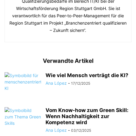
Qualifizierungsbedarfe im Bereich IT/KI bei der
Wirtschaftsförderung Region Stuttgart GmbH. Sie ist
verantwortlich für das Peer-to-Peer-Management für die
Region Stuttgart im Projekt „Branchenzentriert qualifizieren
– Zukunft sichern“.
Verwandte Artikel
Wie viel Mensch verträgt die KI?
Ana López
-
17/12/2025
Vom Know-how zum Green Skill:
Wenn Nachhaltigkeit zur
Kompetenz wird
Ana López
-
03/12/2025