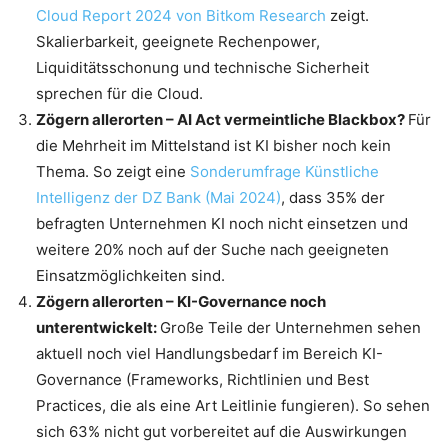
Cloud Report 2024 von Bitkom Research
zeigt.
Skalierbarkeit, geeignete Rechenpower,
Liquiditätsschonung und technische Sicherheit
sprechen für die Cloud.
Zögern allerorten – AI Act vermeintliche Blackbox?
Für
die Mehrheit im Mittelstand ist KI bisher noch kein
Thema. So zeigt eine
Sonderumfrage Künstliche
Intelligenz der DZ Bank (Mai 2024)
, dass 35% der
befragten Unternehmen KI noch nicht einsetzen und
weitere 20% noch auf der Suche nach geeigneten
Einsatzmöglichkeiten sind.
Zögern allerorten – KI-Governance noch
unterentwickelt:
Große Teile der Unternehmen sehen
aktuell noch viel Handlungsbedarf im Bereich KI-
Governance (Frameworks, Richtlinien und Best
Practices, die als eine Art Leitlinie fungieren). So sehen
sich 63% nicht gut vorbereitet auf die Auswirkungen