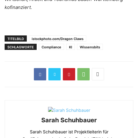
kofinanziert.
TITELBILD
istockphoto.com/Dragon Claws
SCHLAGWORTE
Compliance
KI
Wissensbits
Sarah Schuhbauer
Sarah Schuhbauer ist Projektleiterin für