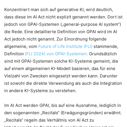
Konzentriert man sich auf generative KI, wird deutlich,
dass diese im AI Act nicht explizit genannt werden. Dort ist
jedoch von GPAI-Systemen („general-purpose AI system“)
die Rede. Eine detaillierte Definition von GPAI wird im AI
Act jedoch nicht genannt. Zur Einordnung folgende
allgemeine, vom
Future of Life Institute (FLI)
stammende,
Definition
(FLI 2024) von GPAI-Systemen:
Grundsätzlich
sind mit GPAI-Systemen solche KI-Systeme gemeint, die
auf einem allgemeinen KI-Modell basieren, das für eine
Vielzahl von Zwecken eingesetzt werden kann. Darunter
ist sowohl die direkte Verwendung als auch die Integration
in andere KI-Systeme zu verstehen.
Im AI Act werden GPAI, bis auf eine Ausnahme, lediglich in
den sogenannten „Recitals“ (Erwägungsgründen) erwähnt.
„Recitals“ regeln das Verhältnis von AI Act zu