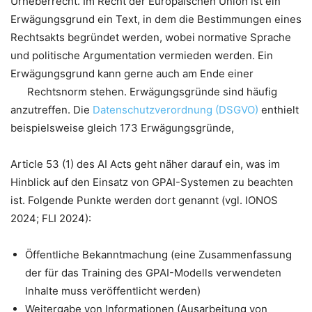
Urheberrecht. Im Recht der Europäischen Union ist ein
Erwägungsgrund ein Text, in dem die Bestimmungen eines
Rechtsakts begründet werden, wobei normative Sprache
und politische Argumentation vermieden werden. Ein
Erwägungsgrund kann gerne auch am Ende einer
Rechtsnorm stehen. Erwägungsgründe sind häufig
anzutreffen. Die
Datenschutzverordnung (DSGVO)
enthielt
beispielsweise gleich 173 Erwägungsgründe,
Article 53 (1) des AI Acts geht näher darauf ein, was im
Hinblick auf den Einsatz von GPAI-Systemen zu beachten
ist. Folgende Punkte werden dort genannt (vgl. IONOS
2024; FLI 2024):
Öffentliche Bekanntmachung (eine Zusammenfassung
der für das Training des GPAI-Modells verwendeten
Inhalte muss veröffentlicht werden)
Weitergabe von Informationen (Ausarbeitung von