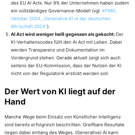
des EU AI Acts. Nur 8% der Unternehmen haben zudem
ein vollständiges Governance-Modell (vgl
. KPMG,
Oktober 2024, „Generative KI in der deutschen
Wirtschaft 2024“
).
AI Act wird weniger heiß gegessen als gekocht:
Der
KI-Verhaltenscodex füllt den AI Act mit Leben. Dabei
werden Transparenz und Dokumentation im
Vordergrund stehen. Gerade aktuell zeigt sich auch
seitens der EU-Kommission, dass der Nutzen der KI
nicht von der Regulatorik erstickt werden soll.
Der Wert von KI liegt auf der
Hand
Manche Wege beim Einsatz von Künstlicher Intelligenz
sind bereits erfolgreich beschritten. Greifbare Resultate
liegen dabei entlang des Weges. (Generative) AI kann