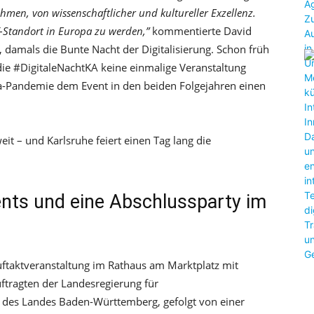
en, von wissenschaftlicher und kultureller Exzellenz.
-Standort in Europa zu werden,”
kommentierte David
damals die Bunte Nacht der Digitalisierung. Schon früh
 die #DigitaleNachtKA keine einmalige Veranstaltung
na-Pandemie dem Event in den beiden Folgejahren einen
eit – und Karlsruhe feiert einen Tag lang die
ents und eine Abschlussparty im
uftaktveranstaltung im Rathaus am Marktplatz mit
tragten der Landesregierung für
 des Landes Baden-Württemberg, gefolgt von einer