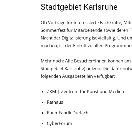
Stadtgebiet Karlsruhe
Ob Vorträge für interessierte Fachkräfte, M
Sommerfest für Mitarbeitende sowie deren 
Nacht der Digitalisierung ist vielfältig. Und u
machen, ist der Eintritt zu allen Programmpu
Mehr noch: Alle Besucher*innen können am 1
Stadtgebiet Karlsruhe) nutzen. Die dafür no
folgenden Ausgabestellen verfügbar:
ZKM | Zentrum für Kunst und Medien
Rathaus
RaumFabrik Durlach
CyberForum