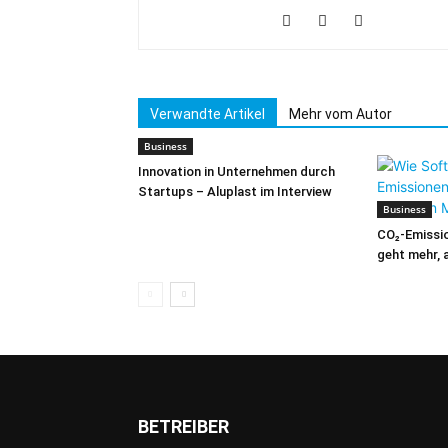
Verwandte Artikel
Mehr vom Autor
Business
Innovation in Unternehmen durch
Startups – Aluplast im Interview
Business
CO₂-Emissio
geht mehr, 
BETREIBER