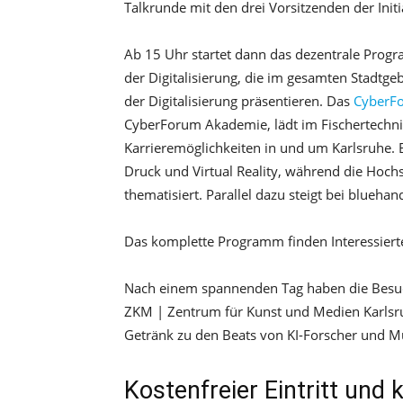
Talkrunde mit den drei Vorsitzenden der Init
Ab 15 Uhr startet dann das dezentrale Prog
der Digitalisierung, die im gesamten Stadtgeb
der Digitalisierung präsentieren. Das
CyberF
CyberForum Akademie, lädt im Fischertechn
Karrieremöglichkeiten in und um Karlsruhe. 
Druck und Virtual Reality, während die Hoch
thematisiert. Parallel dazu steigt bei blueha
Das komplette Programm finden Interessier
Nach einem spannenden Tag haben die Besuch
ZKM | Zentrum für Kunst und Medien Karlsru
Getränk zu den Beats von KI-Forscher und 
Kostenfreier Eintritt und