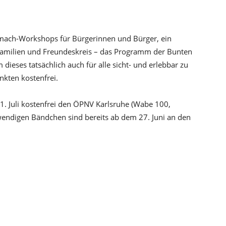
itmach-Workshops für Bürgerinnen und Bürger, ein
Familien und Freundeskreis – das Programm der Bunten
m dieses tatsächlich auch für alle sicht- und erlebbar zu
nkten kostenfrei.
. Juli kostenfrei den ÖPNV Karlsruhe (Wabe 100,
twendigen Bändchen sind bereits ab dem 27. Juni an den