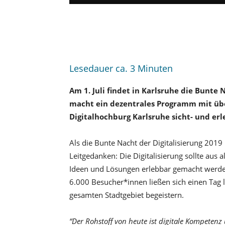
Lesedauer ca.
3
Minuten
Am 1. Juli findet in Karlsruhe die Bunte 
macht ein dezentrales Programm mit übe
Digitalhochburg Karlsruhe sicht- und erl
Als die Bunte Nacht der Digitalisierung 2019
Leitgedanken: Die Digitalisierung sollte aus a
Ideen und Lösungen erlebbar gemacht werde
6.000 Besucher*innen ließen sich einen Tag
gesamten Stadtgebiet begeistern.
“Der Rohstoff von heute ist digitale Kompeten