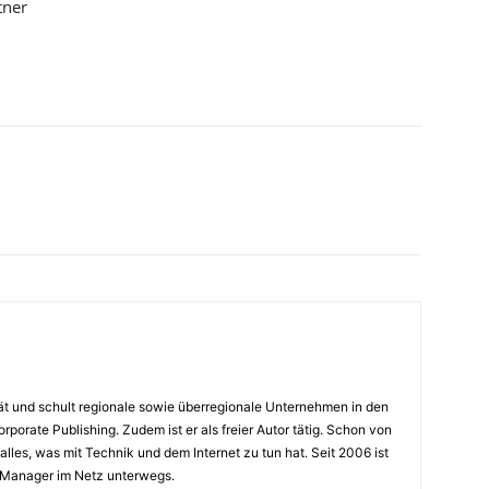
tner
rät und schult regionale sowie überregionale Unternehmen in den
porate Publishing. Zudem ist er als freier Autor tätig. Schon von
alles, was mit Technik und dem Internet zu tun hat. Seit 2006 ist
 Manager im Netz unterwegs.