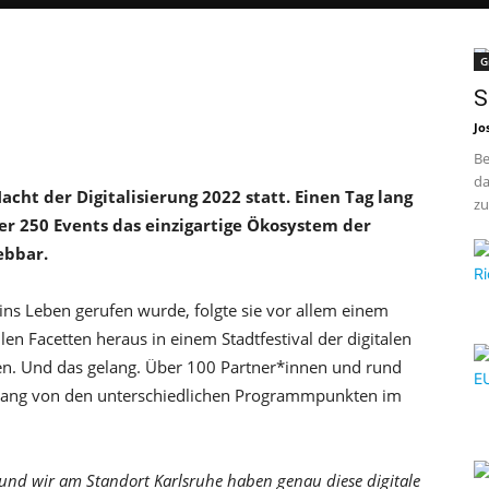
G
S
Jo
Be
da
Nacht der Digitalisierung 2022 statt. Einen Tag lang
zu
r 250 Events das einzigartige Ökosystem der
ebbar.
 ins Leben gerufen wurde, folgte sie vor allem einem
llen Facetten heraus in einem Stadtfestival der digitalen
n. Und das gelang. Über 100 Partner*innen und rund
 lang von den unterschiedlichen Programmpunkten im
z und wir am Standort Karlsruhe haben genau diese digitale