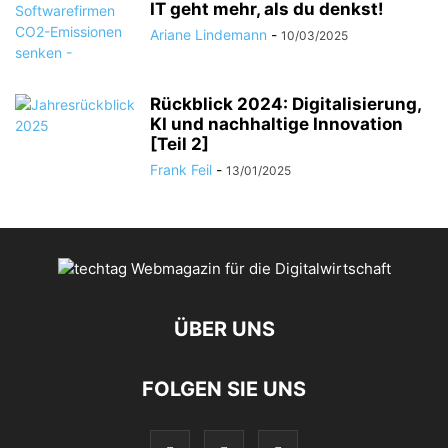
IT geht mehr, als du denkst!
Ariane Lindemann
-
10/03/2025
Rückblick 2024: Digitalisierung,
KI und nachhaltige Innovation
[Teil 2]
Frank Feil
-
13/01/2025
ÜBER UNS
FOLGEN SIE UNS