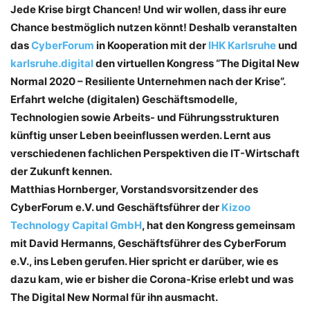
Jede Krise birgt Chancen! Und wir wollen, dass ihr eure
Chance bestmöglich nutzen könnt!
Deshalb veranstalten
das
CyberForum
in Kooperation mit der
IHK Karlsruhe
und
karlsruhe.digital
den virtuellen Kongress “The Digital New
Normal 2020 – Resiliente Unternehmen nach der Krise”.
Erfahrt welche (digitalen) Geschäftsmodelle,
Technologien sowie Arbeits- und Führungsstrukturen
künftig unser Leben beeinflussen werden. Lernt aus
verschiedenen fachlichen Perspektiven die IT-Wirtschaft
der Zukunft kennen.
Matthias Hornberger, Vorstandsvorsitzender des
CyberForum e.V. und Geschäftsführer der
Kizoo
Technology Capital GmbH
, hat den Kongress gemeinsam
mit David Hermanns, Geschäftsführer des CyberForum
e.V., ins Leben gerufen. Hier spricht er darüber, wie es
dazu kam, wie er bisher die Corona-Krise erlebt und was
The Digital New Normal für ihn ausmacht.