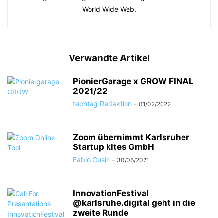
World Wide Web.
Verwandte Artikel
PionierGarage x GROW FINAL
2021/22
techtag Redaktion
-
01/02/2022
Zoom übernimmt Karlsruher
Startup kites GmbH
Fabio Cusin
-
30/06/2021
InnovationFestival
@karlsruhe.digital geht in die
zweite Runde