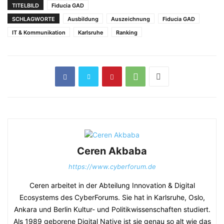
TITELBILD
Fiducia GAD
SCHLAGWORTE
Ausbildung
Auszeichnung
Fiducia GAD
IT & Kommunikation
Karlsruhe
Ranking
Ceren Akbaba
https://www.cyberforum.de
Ceren arbeitet in der Abteilung Innovation & Digital
Ecosystems des CyberForums. Sie hat in Karlsruhe, Oslo,
Ankara und Berlin Kultur- und Politikwissenschaften studiert.
Als 1989 geborene Digital Native ist sie genau so alt wie das