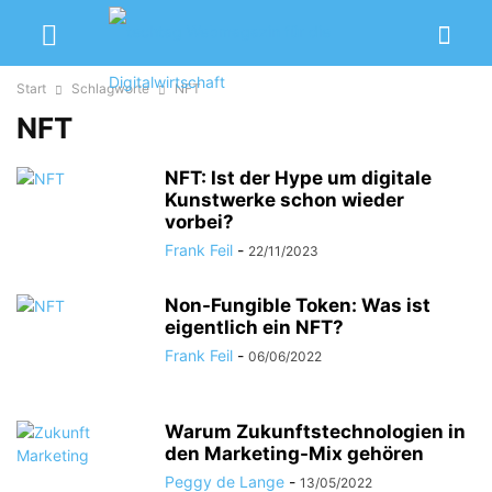
Start
Schlagworte
NFT
NFT
NFT: Ist der Hype um digitale
Kunstwerke schon wieder
vorbei?
Frank Feil
-
22/11/2023
Non-Fungible Token: Was ist
eigentlich ein NFT?
Frank Feil
-
06/06/2022
Warum Zukunftstechnologien in
den Marketing-Mix gehören
Peggy de Lange
-
13/05/2022