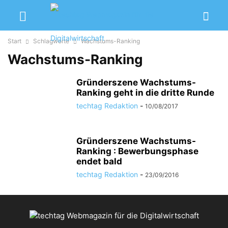
Start
Schlagworte
Wachstums-Ranking
Wachstums-Ranking
Gründerszene Wachstums-
Ranking geht in die dritte Runde
techtag Redaktion
-
10/08/2017
Gründerszene Wachstums-
Ranking : Bewerbungsphase
endet bald
techtag Redaktion
-
23/09/2016