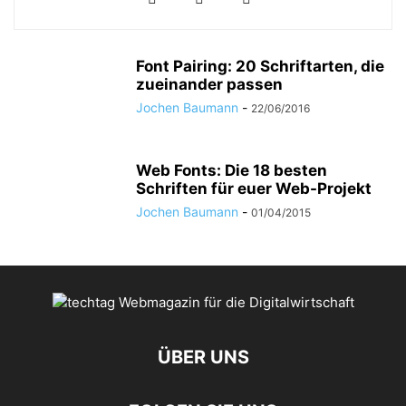
Font Pairing: 20 Schriftarten, die
zueinander passen
Jochen Baumann
-
22/06/2016
Web Fonts: Die 18 besten
Schriften für euer Web-Projekt
Jochen Baumann
-
01/04/2015
ÜBER UNS