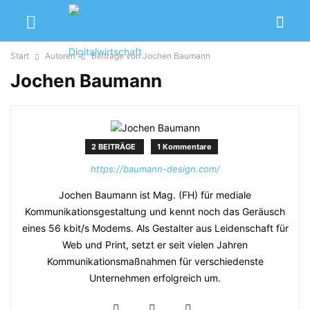
Start
Autoren
Beiträge von Jochen Baumann
Jochen Baumann
2 BEITRÄGE
1 Kommentare
https://baumann-design.com/
Jochen Baumann ist Mag. (FH) für mediale
Kommunikationsgestaltung und kennt noch das Geräusch
eines 56 kbit/s Modems. Als Gestalter aus Leidenschaft für
Web und Print, setzt er seit vielen Jahren
Kommunikationsmaßnahmen für verschiedenste
Unternehmen erfolgreich um.