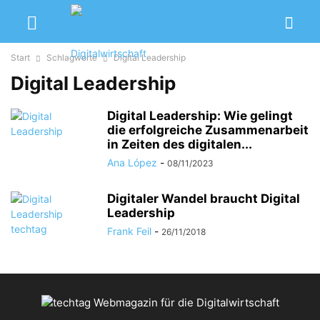
Start
Schlagworte
Digital Leadership
Digital Leadership
Digital Leadership: Wie gelingt
die erfolgreiche Zusammenarbeit
in Zeiten des digitalen...
Ana López
-
08/11/2023
Digitaler Wandel braucht Digital
Leadership
Frank Feil
-
26/11/2018